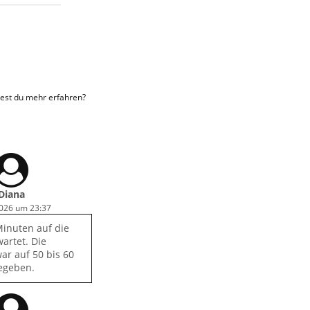
est du mehr erfahren?
Diana
2026 um 23:37
Minuten auf die
artet. Die
ar auf 50 bis 60
egeben.