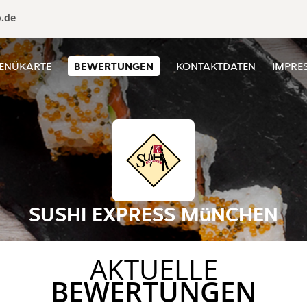
o.de
ENÜKARTE
BEWERTUNGEN
KONTAKTDATEN
IMPRE
SUSHI EXPRESS MüNCHEN
AKTUELLE
BEWERTUNGEN