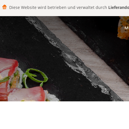
Diese Website wird betrieben und verwaltet durch
Lieferand
M